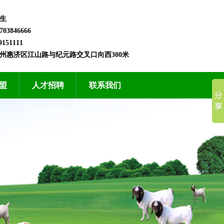
生
3846666
151111
州惠济区江山路与纪元路交叉口向西300米
盟
人才招聘
联系我们