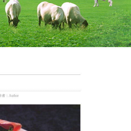
作者：Author