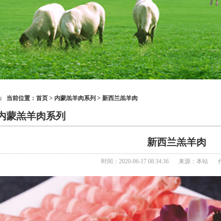
当前位置：
首页
> 内蒙羔羊肉系列 > 新西兰羔羊肉
内蒙羔羊肉系列
新西兰羔羊肉
时间：2020-06-17 08:34:36
来源：本站