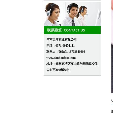
河南天厚实业有限公司
电话：0371-69151111
联系人：张先生 18703846666
www.tianhoufood.com
地址：郑州惠济区江山路与纪元路交叉
口向西300米路北