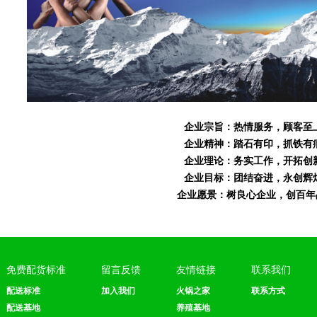
企业宗旨：热情服务，顾客至
企业精神：踏石有印，抓铁有
企业理论：务实工作，开拓创
企业目标：团结奋进，永创辉
企业愿景：树良心企业，创百年
免费配货标准
留言反馈
友情链接
联系我们
配送标准
加入我们
火锅之家
联系方式
配送基地
养殖基地