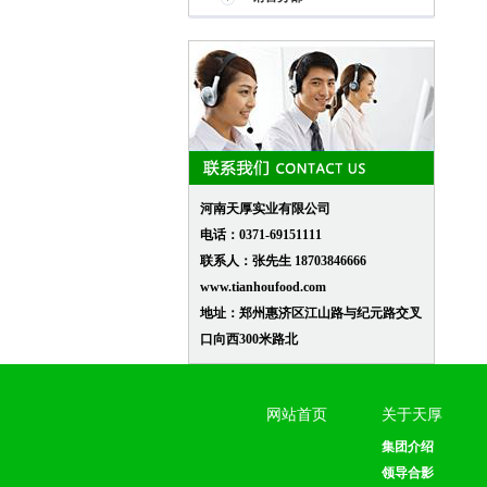
河南天厚实业有限公司
电话：0371-69151111
联系人：张先生 18703846666
www.tianhoufood.com
地址：郑州惠济区江山路与纪元路交叉
口向西300米路北
网站首页
关于天厚
集团介绍
领导合影