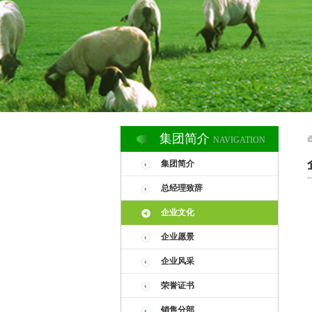
集团简介
NAVIGATION
集团简介
总经理致辞
企业文化
企业愿景
企业风采
荣誉证书
销售分部